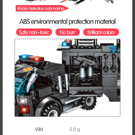
Vikt
0.0 g