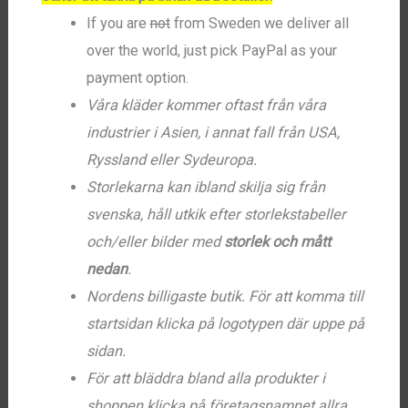
If you are
not
from Sweden we deliver all
over the world, just pick PayPal as your
payment option.
Våra kläder kommer oftast från våra
industrier i Asien, i annat fall från USA,
Ryssland eller Sydeuropa.
Storlekarna kan ibland skilja sig från
svenska, håll utkik efter storlekstabeller
och/eller bilder med
storlek och mått
nedan
.
Nordens billigaste butik. För att komma till
startsidan klicka på logotypen där uppe på
sidan.
För att bläddra bland alla produkter i
shoppen klicka på företagsnamnet allra