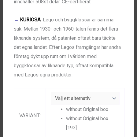
innehåller 508st delar. CE-certifierat.
→
KURIOSA
: Lego och byggklossar är samma
sak. Mellan 1930- och 1960-talen fanns det flera
liknande system, då patenten oftast bara täckte
det egna landet. Efter Legos framgångar har andra
företag dykt upp runt om i världen med
byggklossar av liknande typ, oftast kompatibla
med Legos egna produkter.
without Original box
VARIANT
:
without Original box
[193]