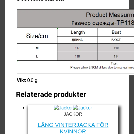
Vikt
0.0 g
Relaterade produkter
JACKOR
LÅNG VINTERJACKA FÖR
KVINNOR