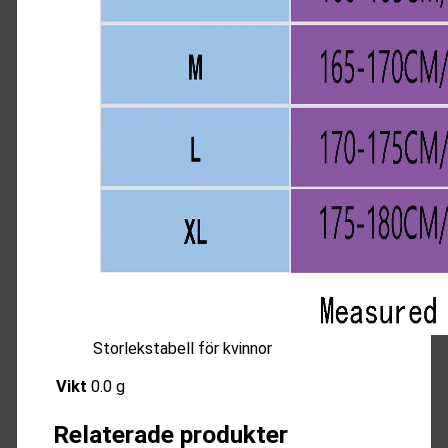
Storlekstabell för kvinnor
Vikt
0.0 g
Relaterade produkter