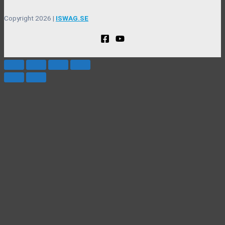
Copyright 2026 |
ISWAG.SE