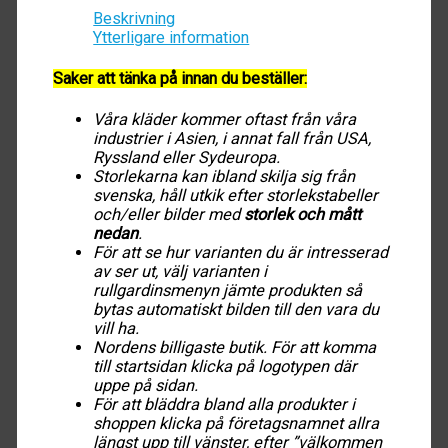
Beskrivning
Ytterligare information
Saker att tänka på innan du beställer:
Våra kläder kommer oftast från våra
industrier i Asien, i annat fall från USA,
Ryssland eller Sydeuropa.
Storlekarna kan ibland skilja sig från
svenska, håll utkik efter storlekstabeller
och/eller bilder med
storlek och mått
nedan
.
För att se hur varianten du är intresserad
av ser ut, välj varianten i
rullgardinsmenyn jämte produkten så
bytas automatiskt bilden till den vara du
vill ha.
Nordens billigaste butik. För att komma
till startsidan klicka på logotypen där
uppe på sidan.
För att bläddra bland alla produkter i
shoppen klicka på företagsnamnet allra
längst upp till vänster, efter ”välkommen