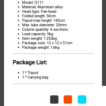
Model: Q111
Material: Aluminum alloy
Head type: Pan head
Folded length: 50cm
Tripod max height: 145cm
Max. tube diameter: 20mm
Column quantity: 4 sections
Load capacity: 5kg
Item weight: 1.252kg
Package size: 12 x 12 x 51cm
Package weight: 1.6kg
Package List:
1 * Tripod
1 * Carrying bag