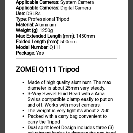
Applicable Cameras:
System Camera
Applicable Cameras:
Digital Camera
Use:
DSLRs
Type:
Professional Tripod
Material:
Aluminum
Weight (g):
1250g
Max Extended Length (mm):
1450mm
Folded Length (mm):
500mm
Model Number:
Q111
Package:
Yes
ZOMEI Q111 Tripod
Made of high quality aluminum. The max
diameter is about 25mm very steady.
3-Way Swivel Fluid Head with a Arca
Swiss compatible clamp easily to put on
and off. Works with most cameras.
The weight is very light it’s about 2.75lb
Packed with a carry bag convenient to
carry the Tripod
Dual spirit level Design includes three (3)