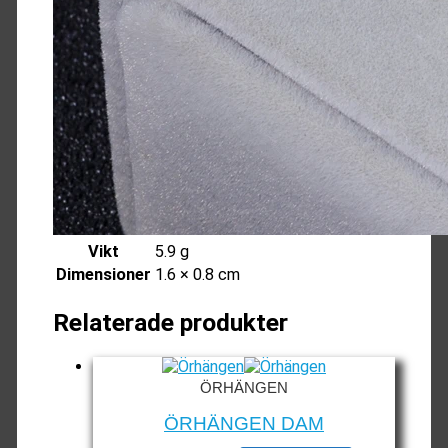
Vikt
5.9 g
Dimensioner
1.6 × 0.8 cm
Relaterade produkter
ÖRHÄNGEN
ÖRHÄNGEN DAM