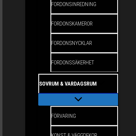
FORDONSINREDNING
FORDONSKAMEROR
FORDONSNYCKLAR
FORDONSSÄKERHET
SOVRUM & VARDAGSRUM
FÖRVARING
KONST & VÄGGDEKOR