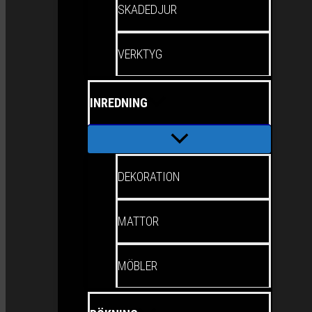
SKADEDJUR
VERKTYG
INREDNING
DEKORATION
MATTOR
MÖBLER