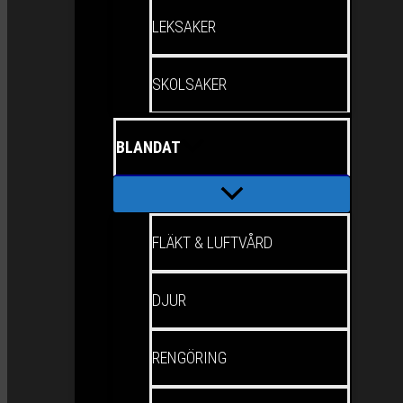
LEKSAKER
SKOLSAKER
BLANDAT
FLÄKT & LUFTVÅRD
DJUR
RENGÖRING