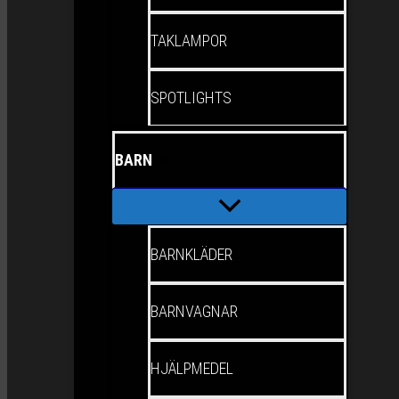
TAKLAMPOR
SPOTLIGHTS
BARN
BARNKLÄDER
BARNVAGNAR
HJÄLPMEDEL