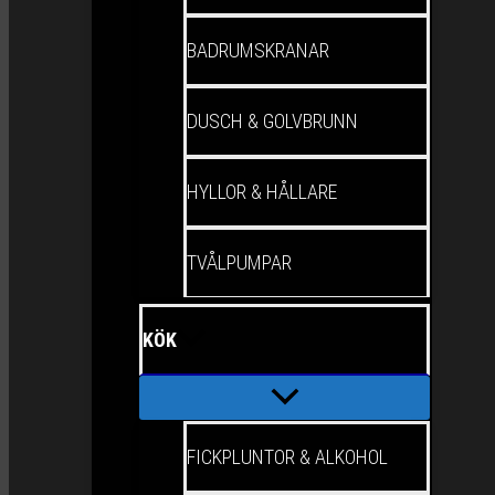
BADRUMSKRANAR
DUSCH & GOLVBRUNN
HYLLOR & HÅLLARE
TVÅLPUMPAR
KÖK
FICKPLUNTOR & ALKOHOL