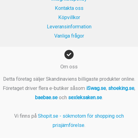
Kontakta oss
Köpvillkor
Leveransinformation
Vanliga frågor
Om oss
Detta företag säljer Skandinaviens billigaste produkter online.
Företaget driver flera e-butiker såsom
iSwag.se
,
shoeking.se
,
baebae.se
och
sexleksaken.se
.
Vi finns på
Shopit.se - sökmotorn för shopping och
prisjämförelse
.