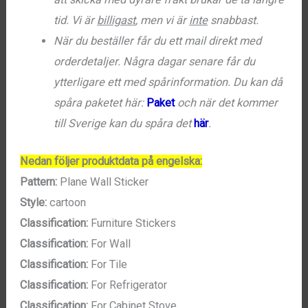
tid. Vi är
billigast
, men vi är
inte
snabbast.
När du beställer får du ett mail direkt med
orderdetaljer. Några dagar senare får du
ytterligare ett med spårinformation. Du kan då
spåra paketet här:
Paket
och när det kommer
till Sverige kan du spåra det
här
.
Nedan följer produktdata på engelska:
Pattern:
Plane Wall Sticker
Style:
cartoon
Classification:
Furniture Stickers
Classification:
For Wall
Classification:
For Tile
Classification:
For Refrigerator
Classification:
For Cabinet Stove