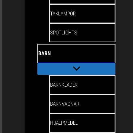
TAKLAMPOR
SPOTLIGHTS
BARN
BARNKLÄDER
BARNVAGNAR
HJÄLPMEDEL