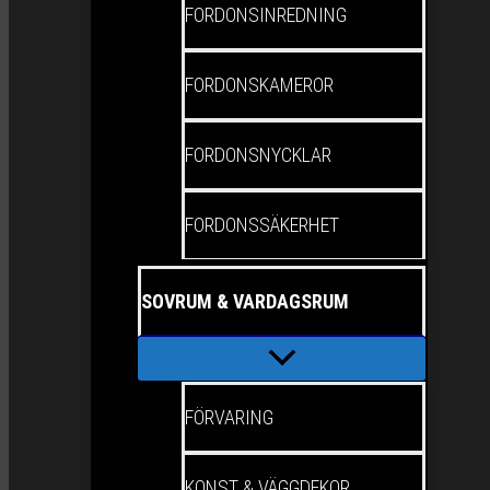
FORDONSINREDNING
FORDONSKAMEROR
FORDONSNYCKLAR
FORDONSSÄKERHET
SOVRUM & VARDAGSRUM
FÖRVARING
KONST & VÄGGDEKOR