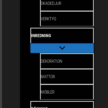
SKADEDJUR
VERKTYG
INREDNING
DEKORATION
MATTOR
MÖBLER