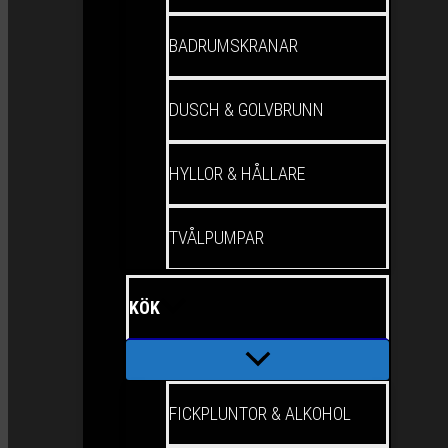
BADRUMSKRANAR
DUSCH & GOLVBRUNN
HYLLOR & HÅLLARE
TVÅLPUMPAR
KÖK
FICKPLUNTOR & ALKOHOL