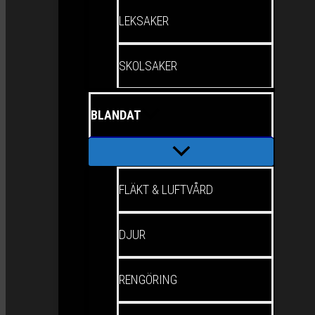
LEKSAKER
SKOLSAKER
BLANDAT
FLÄKT & LUFTVÅRD
DJUR
RENGÖRING