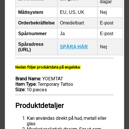
dagar
Måttsystem
EU, US, UK
Nej
Orderbekräftelse
Omedelbart
E-post
Spårnummer
Ja
E-post
Spåradress
SPÅRA HÄR
Nej
(URL)
Nedan följer produktdata på engelska:
Brand Name:
YOEMTAT
Item Type:
Temporary Tattoo
Size:
10 pieces
Produktdetaljer
Kan användas direkt på hud, metall eller
glas.