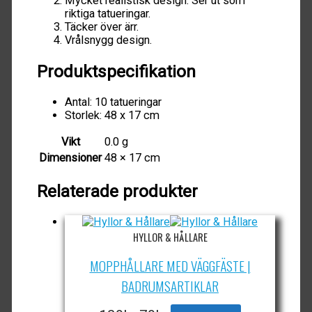
Mycket realistisk design. Ser ut som
riktiga tatueringar.
Täcker över ärr.
Vrålsnygg design.
Produktspecifikation
Antal: 10 tatueringar
Storlek: 48 x 17 cm
Vikt
0.0 g
Dimensioner
48 × 17 cm
Relaterade produkter
HYLLOR & HÅLLARE
MOPPHÅLLARE MED VÄGGFÄSTE |
BADRUMSARTIKLAR