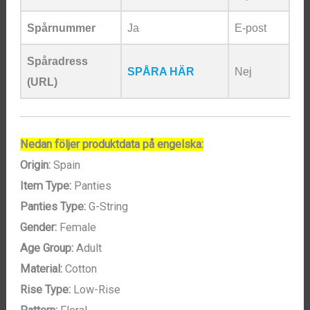
Spårnummer
Ja
E-post
Spåradress
SPÅRA HÄR
Nej
(URL)
Nedan följer produktdata på engelska:
Origin:
Spain
Item Type:
Panties
Panties Type:
G-String
Gender:
Female
Age Group:
Adult
Material:
Cotton
Rise Type:
Low-Rise