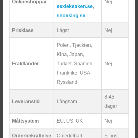
Onlineshoppar
Nej
sexleksaken.se
,
shoeking.se
Prisklass
Lägst
Nej
Polen, Tjeckien,
Kina, Japan,
Fraktländer
Turkiet, Spanien,
Nej
Frankrike, USA,
Ryssland
8-45
Leveranstid
Långsam
dagar
Måttsystem
EU, US, UK
Nej
Orderbekräftelse
Omedelbart
E-post