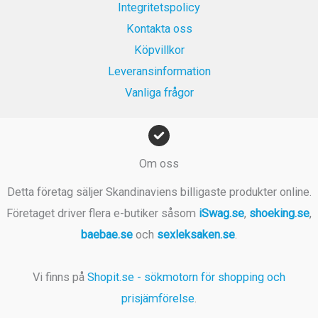
Integritetspolicy
Kontakta oss
Köpvillkor
Leveransinformation
Vanliga frågor
Om oss
Detta företag säljer Skandinaviens billigaste produkter online.
Företaget driver flera e-butiker såsom
iSwag.se
,
shoeking.se
,
baebae.se
och
sexleksaken.se
.
Vi finns på
Shopit.se - sökmotorn för shopping och
prisjämförelse
.