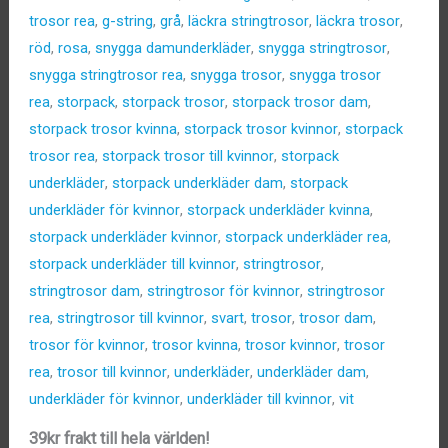
trosor rea
,
g-string
,
grå
,
läckra stringtrosor
,
läckra trosor
,
röd
,
rosa
,
snygga damunderkläder
,
snygga stringtrosor
,
snygga stringtrosor rea
,
snygga trosor
,
snygga trosor
rea
,
storpack
,
storpack trosor
,
storpack trosor dam
,
storpack trosor kvinna
,
storpack trosor kvinnor
,
storpack
trosor rea
,
storpack trosor till kvinnor
,
storpack
underkläder
,
storpack underkläder dam
,
storpack
underkläder för kvinnor
,
storpack underkläder kvinna
,
storpack underkläder kvinnor
,
storpack underkläder rea
,
storpack underkläder till kvinnor
,
stringtrosor
,
stringtrosor dam
,
stringtrosor för kvinnor
,
stringtrosor
rea
,
stringtrosor till kvinnor
,
svart
,
trosor
,
trosor dam
,
trosor för kvinnor
,
trosor kvinna
,
trosor kvinnor
,
trosor
rea
,
trosor till kvinnor
,
underkläder
,
underkläder dam
,
underkläder för kvinnor
,
underkläder till kvinnor
,
vit
39kr frakt till hela världen!