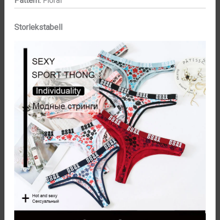
Pattern:
Floral
Storlekstabell