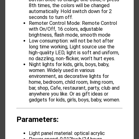
8th times, the colors will be changed
automatically. Hold switch down for 2
seconds to turn off.
Remoter Control Mode: Remote Control
with On/Off, 16 colors, adjustable
brightness, flash mode, smooth mode
Low consumption: will not be hot after
long time working, Light source use the
high-quality LED, light is soft and uniform,
no dazzling, non-flicker, won’t hurt eyes.
Night lights for kids, girls, boys, baby,
women. Widely used in various
environment, as decorative lights for
home, bedroom, child room, living room,
bar, shop, Cafe, restaurant, party, club and
anywhere you like. Or as gift ideas or
gadgets for kids, girls, boys, baby, women.
Parameters
:
Light panel material: optical acrylic