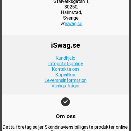
Stålverksgatan 1,
30250,
Halmstad,
Sverige.
w:
iswag.se
iSwag.se
Kundhjälp
Integritetspolicy
Kontakta oss
Köpvillkor
Leveransinformation
Vanliga frågor
Om oss
Detta företag säljer Skandinaviens billigaste produkter online.