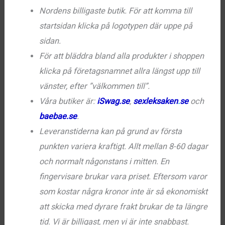
Nordens billigaste butik. För att komma till
startsidan klicka på logotypen där uppe på
sidan.
För att bläddra bland alla produkter i shoppen
klicka på företagsnamnet allra längst upp till
vänster, efter ”välkommen till”.
Våra butiker är:
iSwag.se
,
sexleksaken
.
se
och
baebae.se
.
Leveranstiderna kan på grund av första
punkten variera kraftigt. Allt mellan 8-60 dagar
och normalt någonstans i mitten. En
fingervisare brukar vara priset. Eftersom varor
som kostar några kronor inte är så ekonomiskt
att skicka med dyrare frakt brukar de ta längre
tid. Vi är
billigast
, men vi är
inte
snabbast.