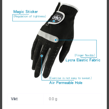
Vikt
0.0 g