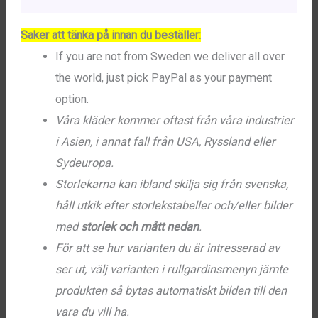
Saker att tänka på innan du beställer:
If you are
not
from Sweden we deliver all over
the world, just pick PayPal as your payment
option.
Våra kläder kommer oftast från våra industrier
i Asien, i annat fall från USA, Ryssland eller
Sydeuropa.
Storlekarna kan ibland skilja sig från svenska,
håll utkik efter storlekstabeller och/eller bilder
med
storlek och mått nedan
.
För att se hur varianten du är intresserad av
ser ut, välj varianten i rullgardinsmenyn jämte
produkten så bytas automatiskt bilden till den
vara du vill ha.