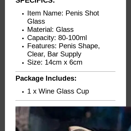
SPECIFICS:
Item Name: Penis Shot
Glass
Material: Glass
Capacity: 80-100ml
Features: Penis Shape,
Clear, Bar Supply
Size: 14cm x 6cm
Package Includes:
1 x Wine Glass Cup