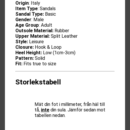
Origin
: Italy
Item Type
: Sandals
Sandal Type:
Basic
Gender
: Male
Age Group
: Adult
Outsole Material:
Rubber
Upper Material:
Split Leather
Style:
Leisure
Closure:
Hook & Loop
Heel Height:
Low (1cm-3cm)
Pattern:
Solid
Fit:
Fits true to size
Storlekstabell
Mät din fot i millimeter, från häl till
tå,
inte
din sula. Jämför sedan mot
tabellen nedan.