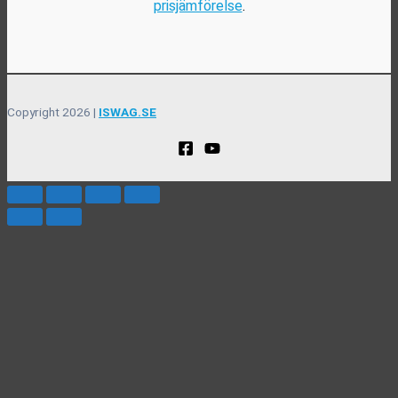
prisjämförelse
.
Copyright 2026 |
ISWAG.SE