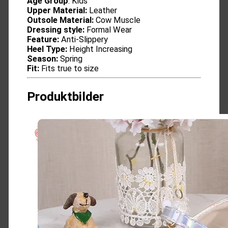
Age Group
: Kids
Upper Material:
Leather
Outsole Material:
Cow Muscle
Dressing style:
Formal Wear
Feature:
Anti-Slippery
Heel Type:
Height Increasing
Season:
Spring
Fit:
Fits true to size
Produktbilder