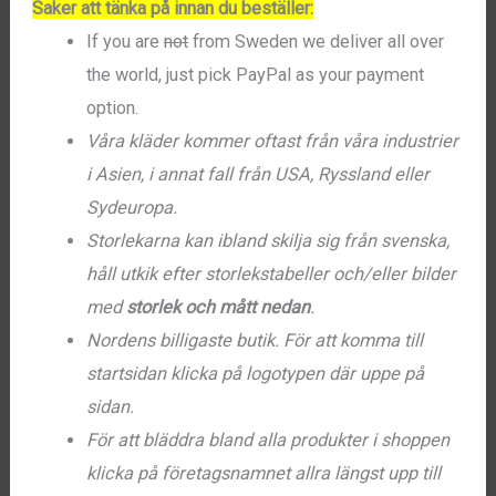
Saker att tänka på innan du beställer:
If you are
not
from Sweden we deliver all over
the world, just pick PayPal as your payment
option.
Våra kläder kommer oftast från våra industrier
i Asien, i annat fall från USA, Ryssland eller
Sydeuropa.
Storlekarna kan ibland skilja sig från svenska,
håll utkik efter storlekstabeller och/eller bilder
med
storlek och mått nedan
.
Nordens billigaste butik. För att komma till
startsidan klicka på logotypen där uppe på
sidan.
För att bläddra bland alla produkter i shoppen
klicka på företagsnamnet allra längst upp till