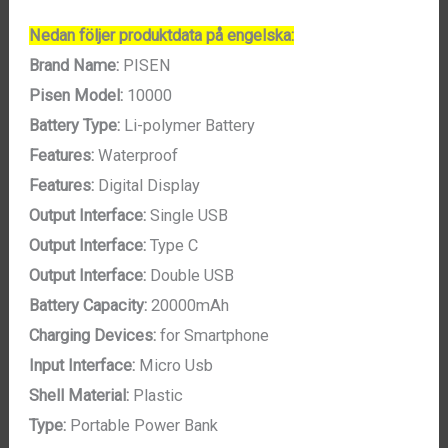
Nedan följer produktdata på engelska:
Brand Name:
PISEN
Pisen Model:
10000
Battery Type:
Li-polymer Battery
Features:
Waterproof
Features:
Digital Display
Output Interface:
Single USB
Output Interface:
Type C
Output Interface:
Double USB
Battery Capacity:
20000mAh
Charging Devices:
for Smartphone
Input Interface:
Micro Usb
Shell Material:
Plastic
Type:
Portable Power Bank