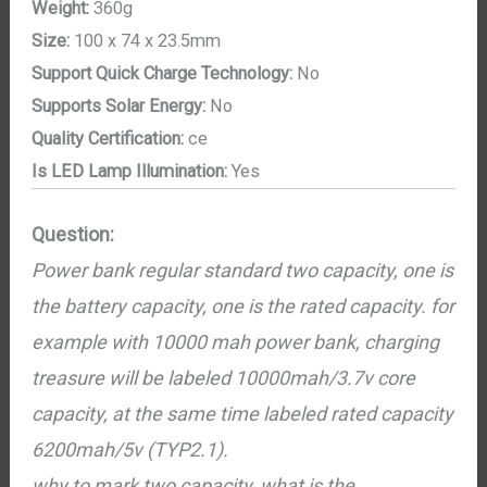
Weight:
360g
Size:
100 x 74 x 23.5mm
Support Quick Charge Technology:
No
Supports Solar Energy:
No
Quality Certification:
ce
Is LED Lamp Illumination:
Yes
Question:
Power bank regular standard two capacity, one is
the battery capacity, one is the rated capacity. for
example with 10000 mah power bank, charging
treasure will be labeled 10000mah/3.7v core
capacity, at the same time labeled rated capacity
6200mah/5v (TYP2.1).
why to mark two capacity, what is the