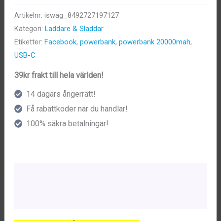
Artikelnr:
iswag_8492727197127
Kategori:
Laddare & Sladdar
Etiketter:
Facebook
,
powerbank
,
powerbank 20000mah
,
USB-C
39kr frakt till hela världen!
14 dagars ångerrätt!
Få rabattkoder när du handlar!
100% säkra betalningar!
Beskrivning
Ytterligare information