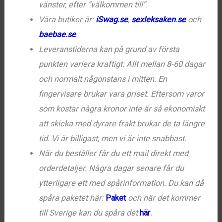
vänster, efter ”välkommen till”.
Våra butiker är:
iSwag.se
,
sexleksaken
.
se
och
baebae.se
.
Leveranstiderna kan på grund av första
punkten variera kraftigt. Allt mellan 8-60 dagar
och normalt någonstans i mitten. En
fingervisare brukar vara priset. Eftersom varor
som kostar några kronor inte är så ekonomiskt
att skicka med dyrare frakt brukar de ta längre
tid. Vi är
billigast
, men vi är
inte
snabbast.
När du beställer får du ett mail direkt med
orderdetaljer. Några dagar senare får du
ytterligare ett med spårinformation. Du kan då
spåra paketet här:
Paket
och när det kommer
till Sverige kan du spåra det
här
.