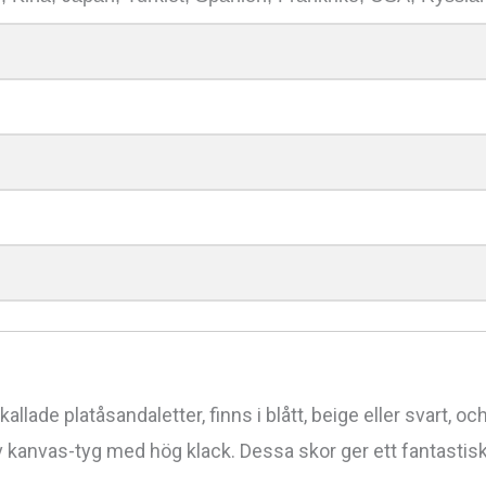
kallade platåsandaletter, finns i blått, beige eller svart, oc
 av kanvas-tyg med hög klack. Dessa skor ger ett fantast