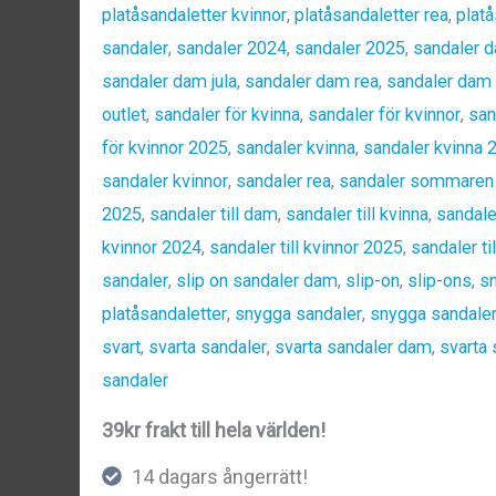
platåsandaletter kvinnor
,
platåsandaletter rea
,
platå
sandaler
,
sandaler 2024
,
sandaler 2025
,
sandaler 
sandaler dam jula
,
sandaler dam rea
,
sandaler dam 
outlet
,
sandaler för kvinna
,
sandaler för kvinnor
,
san
för kvinnor 2025
,
sandaler kvinna
,
sandaler kvinna 
sandaler kvinnor
,
sandaler rea
,
sandaler sommaren
2025
,
sandaler till dam
,
sandaler till kvinna
,
sandaler
kvinnor 2024
,
sandaler till kvinnor 2025
,
sandaler t
sandaler
,
slip on sandaler dam
,
slip-on
,
slip-ons
,
sn
platåsandaletter
,
snygga sandaler
,
snygga sandale
svart
,
svarta sandaler
,
svarta sandaler dam
,
svarta 
sandaler
39kr frakt till hela världen!
14 dagars ångerrätt!