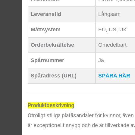
Leveranstid
Långsam
Måttsystem
EU, US, UK
Orderbekräftelse
Omedelbart
Spårnummer
Ja
Spåradress (URL)
SPÅRA HÄR
Produktbeskrivning
Otroligt stiliga platåsandaler för kvinnor, även 
är exceptionellt snygg och de är tillverkade