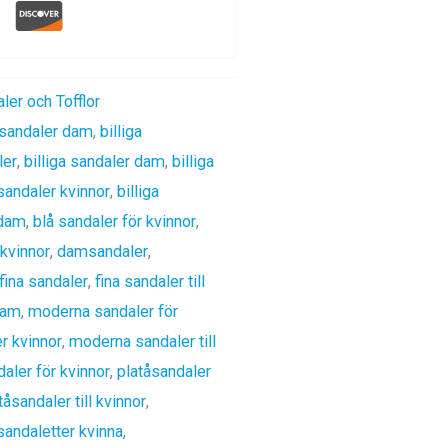
ler och Tofflor
 sandaler dam
,
billiga
ler
,
billiga sandaler dam
,
billiga
 sandaler kvinnor
,
billiga
 dam
,
blå sandaler för kvinnor
,
 kvinnor
,
damsandaler
,
fina sandaler
,
fina sandaler till
dam
,
moderna sandaler för
r kvinnor
,
moderna sandaler till
aler för kvinnor
,
platåsandaler
tåsandaler till kvinnor
,
sandaletter kvinna
,