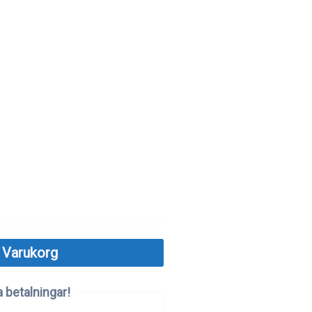
 Varukorg
 betalningar!