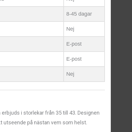
8-45 dagar
Nej
E-post
E-post
Nej
h erbjuds i storlekar från 35 till 43. Designen
iskt utseende på nästan vem som helst.