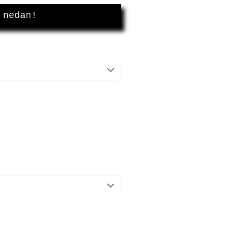
 nedan!