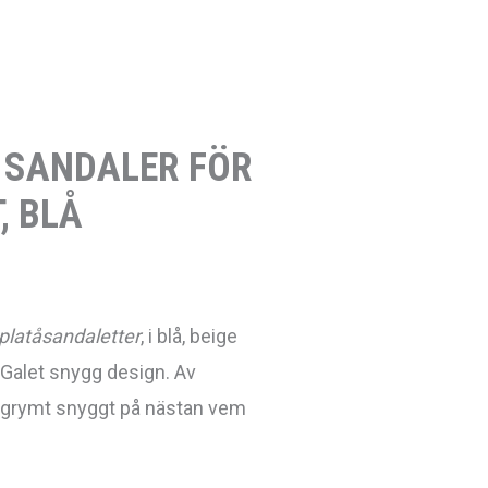
 SANDALER FÖR
, BLÅ
platåsandaletter
, i blå, beige
. Galet snygg design. Av
r grymt snyggt på nästan vem