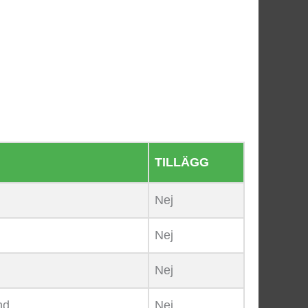
TILLÄGG
Nej
Nej
Nej
nd
Nej