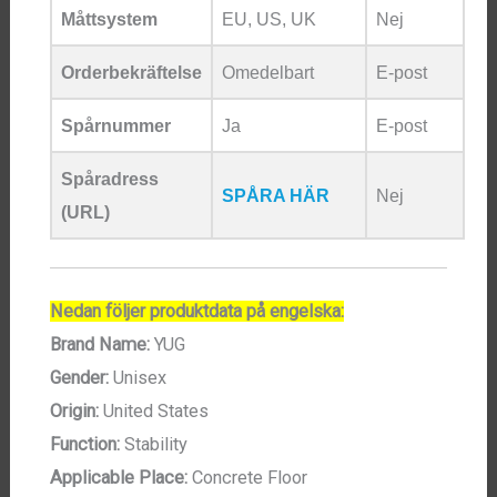
Måttsystem
EU, US, UK
Nej
Orderbekräftelse
Omedelbart
E-post
Spårnummer
Ja
E-post
Spåradress
SPÅRA HÄR
Nej
(URL)
Nedan följer produktdata på engelska:
Brand Name:
YUG
Gender:
Unisex
Origin:
United States
Function:
Stability
Applicable Place:
Concrete Floor