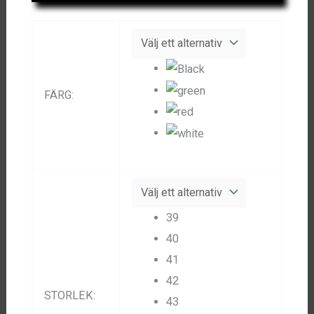
FÄRG
:
39
40
41
42
STORLEK
:
43