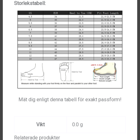
Storlekstabell:
Mät dig enligt denna tabell för exakt passform!
Vikt
0.0 g
Relaterade produkter