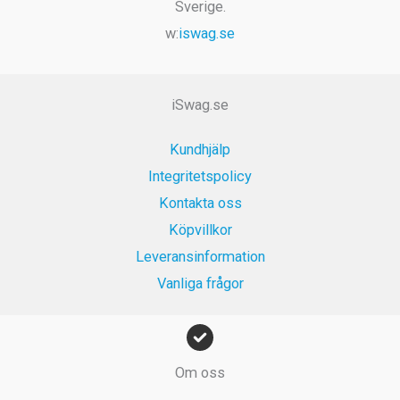
Sverige.
w:
iswag.se
iSwag.se
Kundhjälp
Integritetspolicy
Kontakta oss
Köpvillkor
Leveransinformation
Vanliga frågor
Om oss