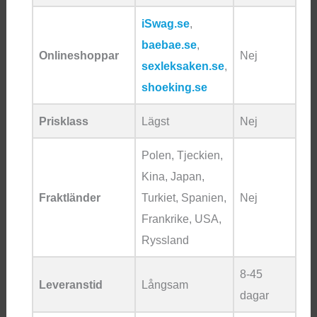
iSwag.se
,
baebae.se
,
Onlineshoppar
Nej
sexleksaken.se
,
shoeking.se
Prisklass
Lägst
Nej
Polen, Tjeckien,
Kina, Japan,
Fraktländer
Turkiet, Spanien,
Nej
Frankrike, USA,
Ryssland
8-45
Leveranstid
Långsam
dagar