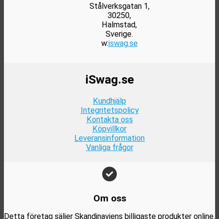
Stålverksgatan 1,
30250,
Halmstad,
Sverige.
w:
iswag.se
iSwag.se
Kundhjälp
Integritetspolicy
Kontakta oss
Köpvillkor
Leveransinformation
Vanliga frågor
Om oss
Detta företag säljer Skandinaviens billigaste produkter online.