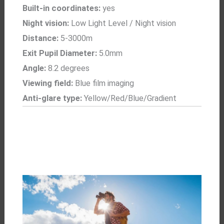
Built-in coordinates:
yes
Night vision:
Low Light Level / Night vision
Distance:
5-3000m
Exit Pupil Diameter:
5.0mm
Angle:
8.2 degrees
Viewing field:
Blue film imaging
Anti-glare type:
Yellow/Red/Blue/Gradient