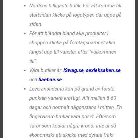
Nordens billigaste butik. För att komma till
startsidan klicka på logotypen där uppe på
sidan.
För att bläddra bland alla produkter i
shoppen klicka på företagsnamnet allra
längst upp till vänster, efter ”välkommen
till”.
Våra butiker är:
iSwag.se
,
sexleksaken
.
se
och
baebae.se
.
Leveranstiderna kan på grund av första
punkten variera kraftigt. Allt mellan 8-60
dagar och normalt någonstans i mitten. En
fingervisare brukar vara priset. Eftersom
varor som kostar några kronor inte är så
ekonomiskt att skicka med dyrare frakt