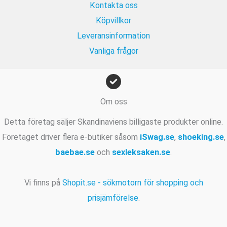
Kontakta oss
Köpvillkor
Leveransinformation
Vanliga frågor
Om oss
Detta företag säljer Skandinaviens billigaste produkter online.
Företaget driver flera e-butiker såsom
iSwag.se
,
shoeking.se
,
baebae.se
och
sexleksaken.se
.
Vi finns på
Shopit.se - sökmotorn för shopping och
prisjämförelse
.