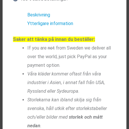
Beskrivning
Ytterligare information
Saker att tänka på innan du beställer:
If you are
not
from Sweden we deliver all
over the world, just pick PayPal as your
payment option.
Våra kläder kommer oftast från våra
industrier i Asien, i annat fall från USA,
Ryssland eller Sydeuropa.
Storlekarna kan ibland skilja sig från
svenska, håll utkik efter storlekstabeller
och/eller bilder med
storlek och mått
nedan
.