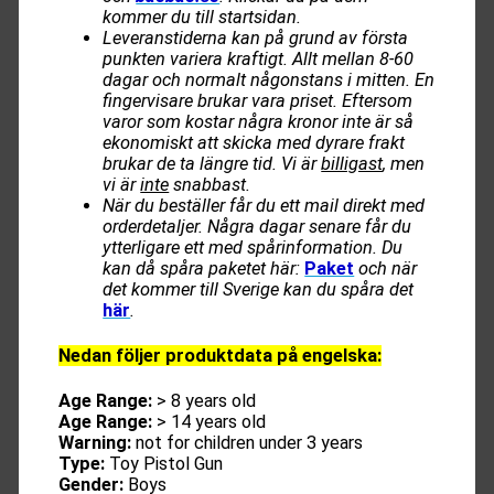
kommer du till startsidan.
Leveranstiderna kan på grund av första
punkten variera kraftigt. Allt mellan 8-60
dagar och normalt någonstans i mitten. En
fingervisare brukar vara priset. Eftersom
varor som kostar några kronor inte är så
ekonomiskt att skicka med dyrare frakt
brukar de ta längre tid. Vi är
billigast
, men
vi är
inte
snabbast.
När du beställer får du ett mail direkt med
orderdetaljer. Några dagar senare får du
ytterligare ett med spårinformation. Du
kan då spåra paketet här:
Paket
och när
det kommer till Sverige kan du spåra det
här
.
Nedan följer produktdata på engelska:
Age Range:
> 8 years old
Age Range:
> 14 years old
Warning:
not for children under 3 years
Type:
Toy Pistol Gun
Gender:
Boys