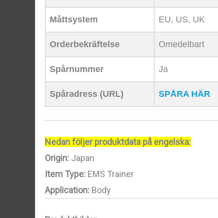
Måttsystem
EU, US, UK
Orderbekräftelse
Omedelbart
Spårnummer
Ja
Spåradress (URL)
SPÅRA HÄR
Nedan följer produktdata på engelska:
Origin:
Japan
Item Type:
EMS Trainer
Application:
Body