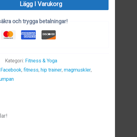
Lägg I Varukorg
säkra och trygga betalningar!
Kategori:
Fitness & Yoga
,
Facebook
,
fitness
,
hip trainer
,
magmuskler
,
 rumpan
lar!