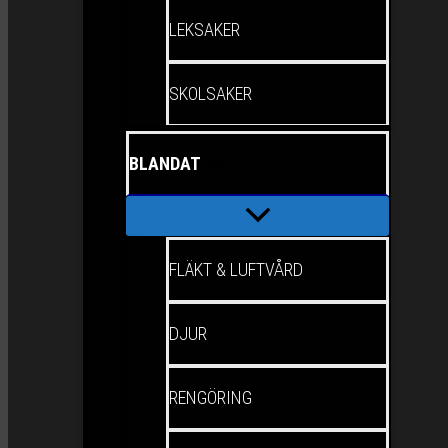
LEKSAKER
SKOLSAKER
BLANDAT
FLÄKT & LUFTVÅRD
DJUR
RENGÖRING