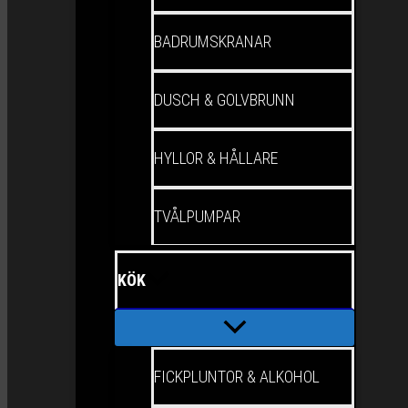
BADRUMSKRANAR
DUSCH & GOLVBRUNN
HYLLOR & HÅLLARE
TVÅLPUMPAR
KÖK
FICKPLUNTOR & ALKOHOL