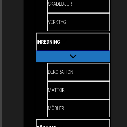
SKADEDJUR
VERKTYG
INREDNING
DEKORATION
MATTOR
MÖBLER