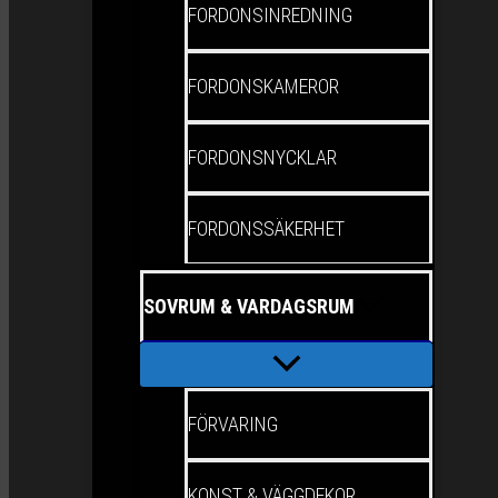
FORDONSINREDNING
FORDONSKAMEROR
FORDONSNYCKLAR
FORDONSSÄKERHET
SOVRUM & VARDAGSRUM
FÖRVARING
KONST & VÄGGDEKOR