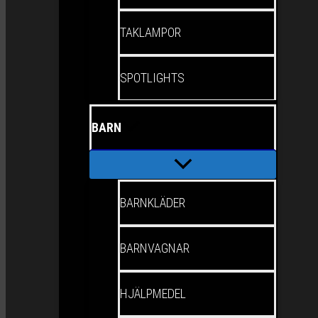
TAKLAMPOR
SPOTLIGHTS
BARN
BARNKLÄDER
BARNVAGNAR
HJÄLPMEDEL