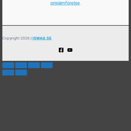
prisjämförelse
.
Copyright 2026 |
ISWAG.SE