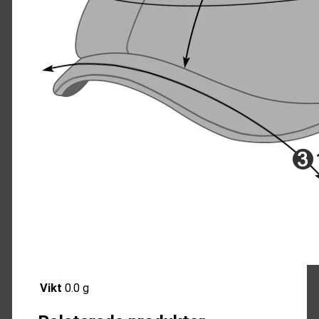
Vikt
0.0 g