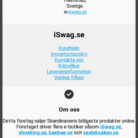
Halmstad,
Sverige.
w:
iswag.se
iSwag.se
Kundhjälp
Integritetspolicy
Kontakta oss
Köpvillkor
Leveransinformation
Vanliga frågor
Om oss
Detta företag säljer Skandinaviens billigaste produkter online.
Företaget driver flera e-butiker såsom
iSwag.se
,
shoeking.se
,
baebae.se
och
sexleksaken.se
.