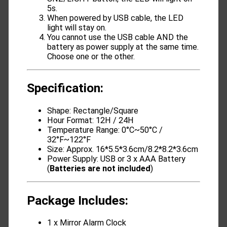
5s.
When powered by USB cable, the LED
light will stay on.
You cannot use the USB cable AND the
battery as power supply at the same time.
Choose one or the other.
Specification:
Shape: Rectangle/Square
Hour Format: 12H / 24H
Temperature Range: 0°C~50°C /
32°F~122°F
Size: Approx. 16*5.5*3.6cm/8.2*8.2*3.6cm
Power Supply: USB or 3 x AAA Battery
(
Batteries are not included
)
Package Includes:
1 x Mirror Alarm Clock