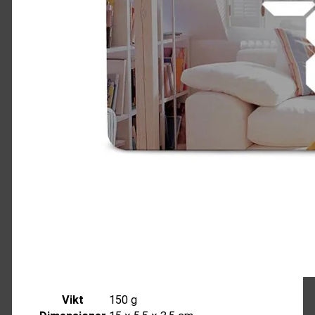
Vikt
150 g