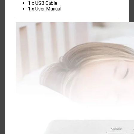
1 x USB Cable
1 x User Manual