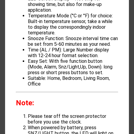
showing time, but also for make-up
application.
Temperature Mode (°C or °F) for choice:
Built-in temperature sensor, take a while
to display the correspondingly indoor
temperature.
Snooze Function: Snooze interval time can
be set from 5-60 minutes as your need.
Time (AL / PM): Large Number display
with 12-24 hour format selection.
Easy Set: With five function button
(Mode, Alarm, Snz/Light,Up, Down). long
press or short press buttons to set.
Suitable: Home, Bedroom, Living Room,
Office
Note:
Please tear off the screen protector
before you use the clock.
When powered by battery, press
SNZ/LIGHT button, the LED will light on