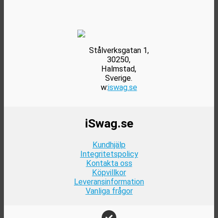
Stålverksgatan 1,
30250,
Halmstad,
Sverige.
w:
iswag.se
iSwag.se
Kundhjälp
Integritetspolicy
Kontakta oss
Köpvillkor
Leveransinformation
Vanliga frågor