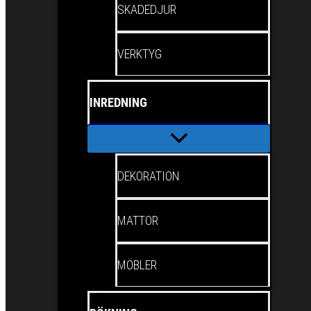
SKADEDJUR
VERKTYG
INREDNING
DEKORATION
MATTOR
MÖBLER