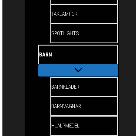
TAKLAMPOR
SPOTLIGHTS
BARN
BARNKLÄDER
BARNVAGNAR
HJÄLPMEDEL