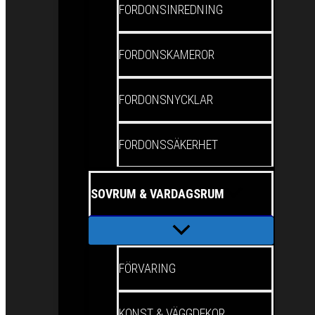
FORDONSINREDNING
FORDONSKAMEROR
FORDONSNYCKLAR
FORDONSSÄKERHET
SOVRUM & VARDAGSRUM
FÖRVARING
KONST & VÄGGDEKOR