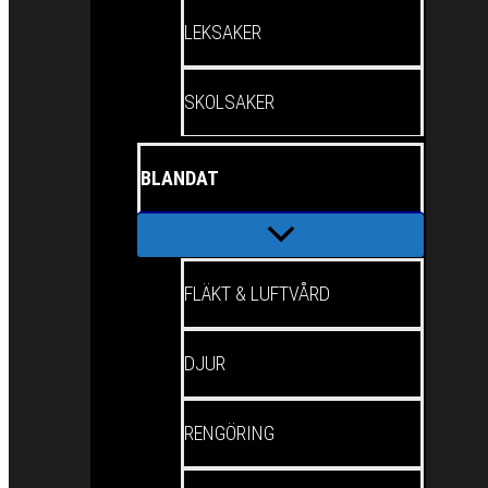
LEKSAKER
SKOLSAKER
BLANDAT
FLÄKT & LUFTVÅRD
DJUR
RENGÖRING