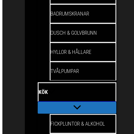
BADRUMSKRANAR
DUSCH & GOLVBRUNN
HYLLOR & HÅLLARE
TVÅLPUMPAR
KÖK
FICKPLUNTOR & ALKOHOL