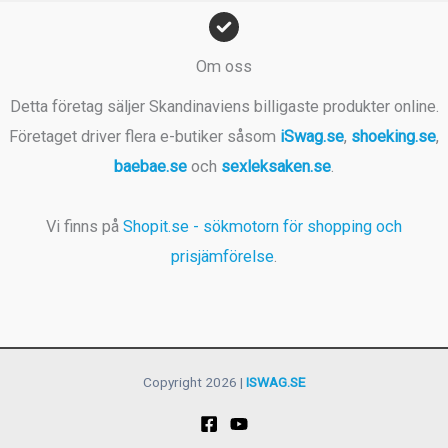
Om oss
Detta företag säljer Skandinaviens billigaste produkter online.
Företaget driver flera e-butiker såsom
iSwag.se
,
shoeking.se
,
baebae.se
och
sexleksaken.se
.
Vi finns på
Shopit.se - sökmotorn för shopping och
prisjämförelse
.
Copyright 2026 |
ISWAG.SE