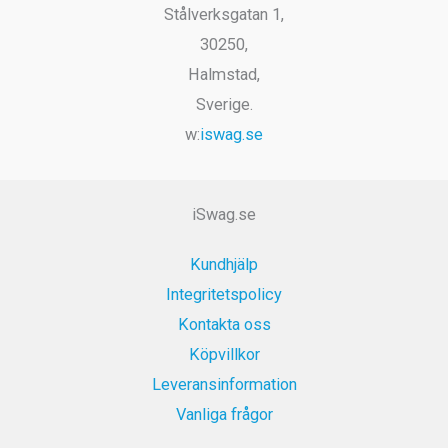
Stålverksgatan 1,
30250,
Halmstad,
Sverige.
w:
iswag.se
iSwag.se
Kundhjälp
Integritetspolicy
Kontakta oss
Köpvillkor
Leveransinformation
Vanliga frågor